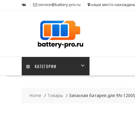
Skip
service@battery-pro.ru
наше место нахожден
to
content
КАТЕГОРИИ
Home
Товары
Запасная батарея для 9N-1200