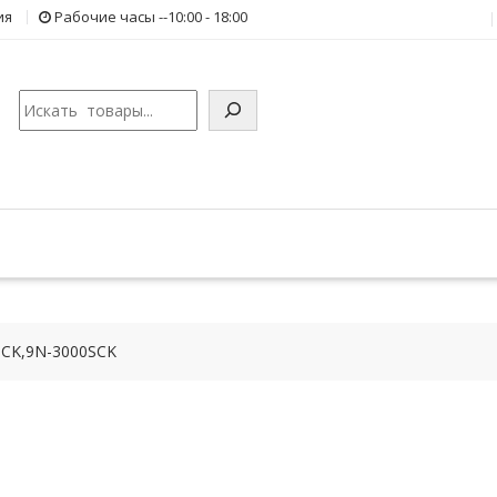
ия
Рабочие часы --10:00 - 18:00
Поиск
SCK,9N-3000SCK