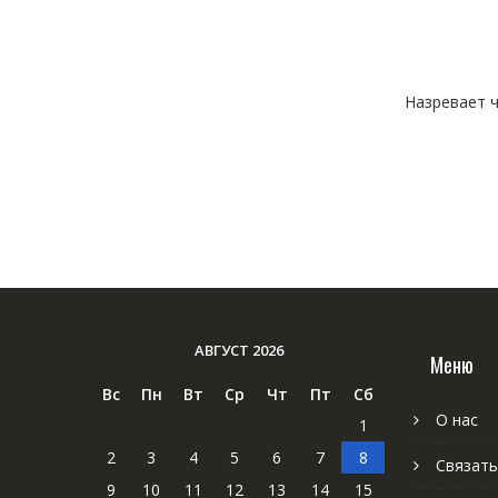
Назревает ч
АВГУСТ 2026
Меню
Вс
Пн
Вт
Ср
Чт
Пт
Сб
О нас
1
2
3
4
5
6
7
8
Связать
9
10
11
12
13
14
15