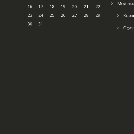
Мой акк
16
17
18
19
20
21
22
23
24
25
26
27
28
29
Корз
30
31
Офор