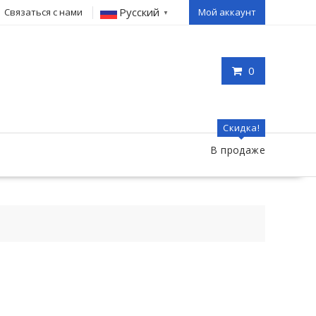
Русский
Связаться с нами
Мой аккаунт
▼
0
Скидка!
В продаже