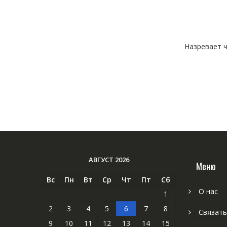
Назревает ч
АВГУСТ 2026
Меню
Вс
Пн
Вт
Ср
Чт
Пт
Сб
О нас
1
2
3
4
5
6
7
8
Связать
9
10
11
12
13
14
15