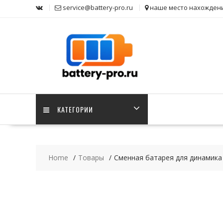
Skip
service@battery-pro.ru
наше место нахожден
to
content
КАТЕГОРИИ
Home
Товары
Сменная батарея для динамика 