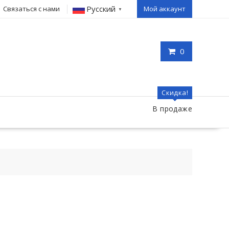
Русский
Связаться с нами
Мой аккаунт
▼
0
Скидка!
В продаже