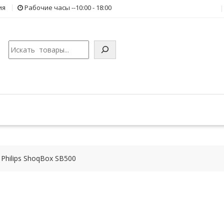
ия
Рабочие часы --10:00 - 18:00
Поиск
Philips ShoqBox SB500