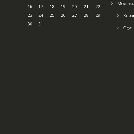
Мой акк
16
17
18
19
20
21
22
23
24
25
26
27
28
29
Корз
30
31
Офор